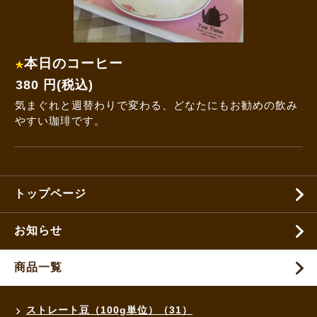
本日のコーヒー
380 円(税込)
気まぐれと週替わりで変わる、どなたにもお勧めの飲み
やすい珈琲です。
トップページ
お知らせ
商品一覧
ストレート豆（100g単位）（31）