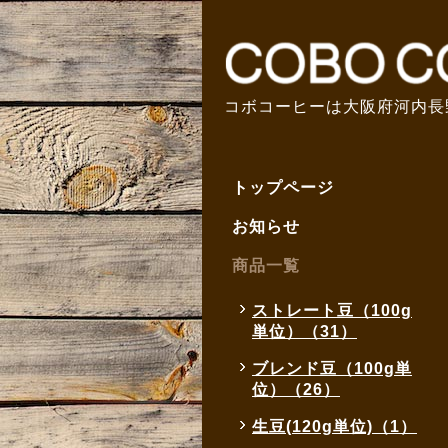
コボコーヒーは大阪府河内長
トップページ
お知らせ
商品一覧
ストレート豆（100g
単位）（31）
ブレンド豆（100g単
位）（26）
生豆(120g単位)（1）