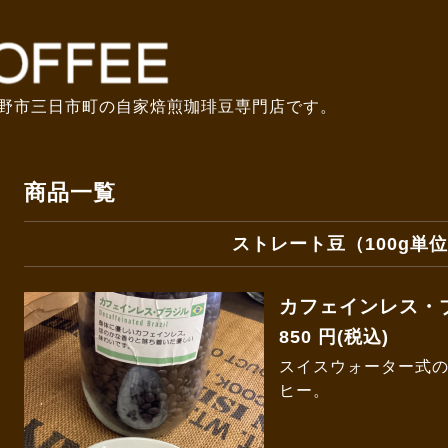
野市三日市町の自家焙煎珈琲豆専門店です。
商品一覧
ストレート豆（100g単
カフェインレス・
850 円(税込)
スイスウォーター式
ヒー。