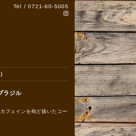
Tel / 0721-60-5005
位）
ブラジル
のカフェインを殆ど抜いたコー