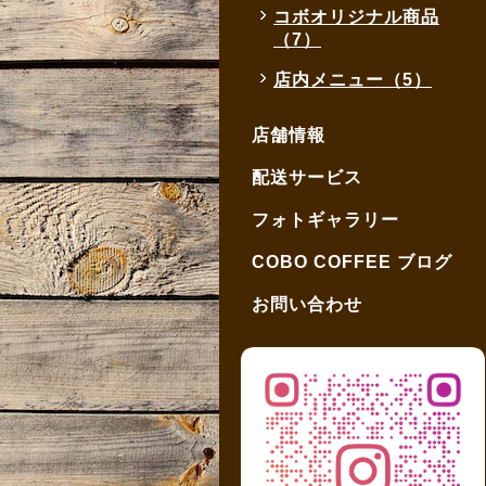
コボオリジナル商品
（7）
店内メニュー（5）
店舗情報
配送サービス
フォトギャラリー
COBO COFFEE ブログ
お問い合わせ