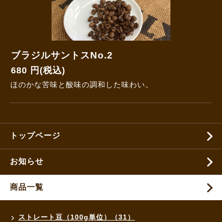
ブラジルサントスNo.2
680 円(税込)
ほのかな苦味と酸味の調和した味わい。
トップページ
お知らせ
商品一覧
ストレート豆（100g単位）（31）