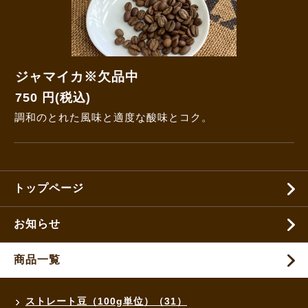
ジャマイカ※欠品中
750 円(税込)
調和のとれた風味と適度な酸味とコク。
トップページ
お知らせ
商品一覧
ストレート豆（100g単位）（31）