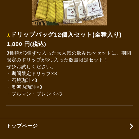
ドリップバッグ12個入セット(全種入り)
1,800 円(税込)
3種類が3個ずつ入った大人気の飲み比べセットに、期間
限定のドリップが3つ入った数量限定セット！
ぜひお試しください。
・期間限定ドリップ×3
・石焼珈琲×3
・奥河内珈琲×3
・ブルマン・ブレンド×3
トップページ