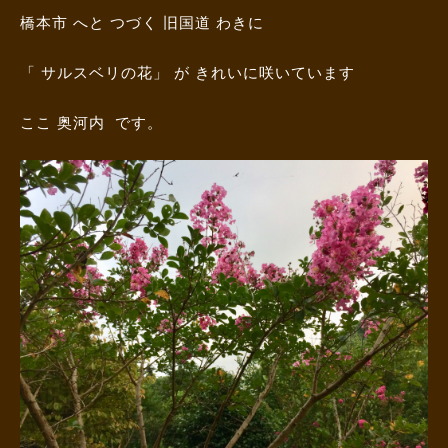
橋本市 へと つづく 旧国道 わきに
「 サルスベリの花」 が きれいに咲いています
ここ 奥河内 です。