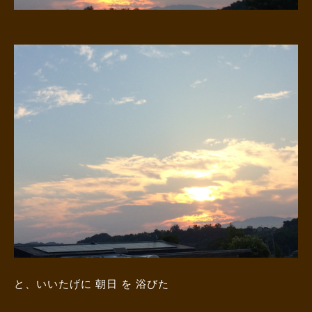
と、いいたげに 朝日 を 浴びた