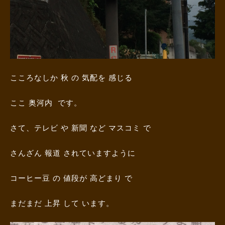
こころなしか 秋 の 気配を 感じる
ここ 奥河内 です。
さて、テレビ や 新聞 など マスコミ で
さんざん 報道 されていますように
コーヒー豆 の 値段が 高どまり で
まだまだ 上昇 して います。