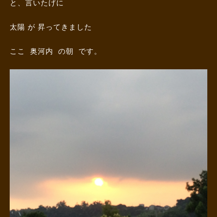
と、言いたげに
太陽 が 昇ってきました
ここ 奥河内 の朝 です。