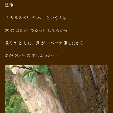
追伸
「 サルスベリ の 木 」というのは
木 の はだが つるっと してるから
登ろう と した、猿 が スベッテ 落ちたから
名がついた の でしようか・・