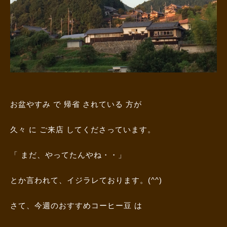
お盆やすみ で 帰省 されている 方が
久々 に ご来店 してくださっています。
「 まだ、やってたんやね・・」
とか言われて、イジラレております。(^^)
さて、今週のおすすめコーヒー豆 は