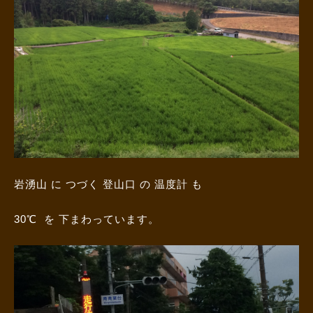
岩湧山 に つづく 登山口 の 温度計 も
30℃ を 下まわっています。