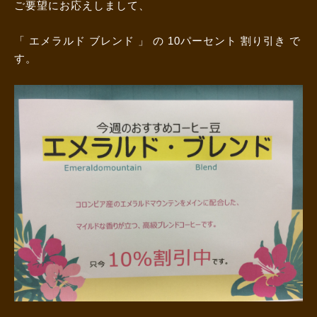
ご要望にお応えしまして、
「 エメラルド ブレンド 」 の 10パーセント 割り引き で
す。