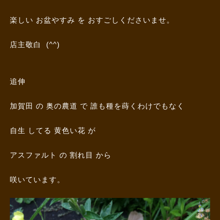
楽しい お盆やすみ を おすごしくださいませ。
店主敬白 (^^)
追伸
加賀田 の 奥の農道 で 誰も種を蒔くわけでもなく
自生 してる 黄色い花 が
アスファルト の 割れ目 から
咲いています。