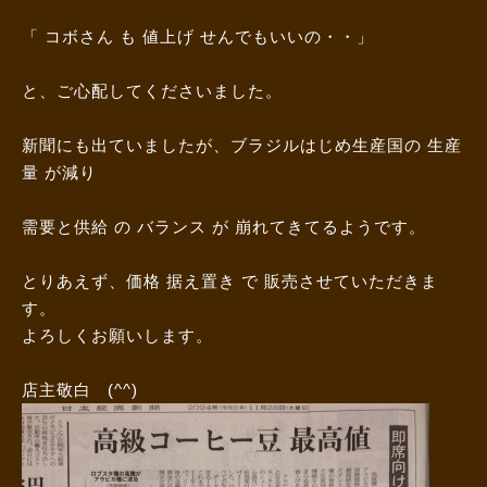
「 コボさん も 値上げ せんでもいいの・・」
と、ご心配してくださいました。
新聞にも出ていましたが、ブラジルはじめ生産国の 生産
量 が減り
需要と供給 の バランス が 崩れてきてるようです。
とりあえず、価格 据え置き で 販売させていただきま
す。
よろしくお願いします。
店主敬白 (^^)