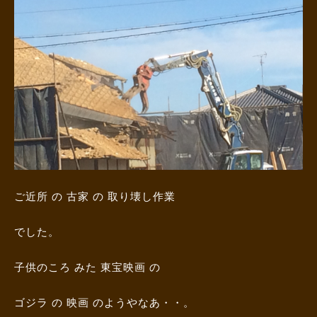
ご近所 の 古家 の 取り壊し作業
でした。
子供のころ みた 東宝映画 の
ゴジラ の 映画 のようやなあ・・。