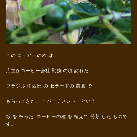
この コーヒーの木 は 、
店主がコーヒー会社 勤務 の頃 訪れた
ブラジル 中西部 の セラードの 農園 で
もらってきた、「 パーチメント」という
殻 を 被った コーヒーの種 を 植えて 発芽 した もので
す。