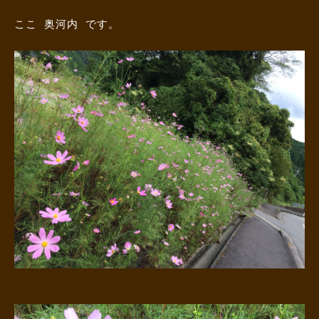
ここ 奥河内 です。