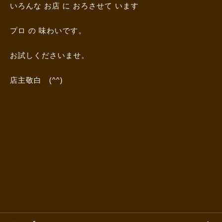
いろんな お店 に おろさせて います
プロ の 味わいです。
お試しくださいませ。
店主敬白 (^^)