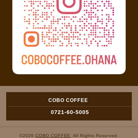
COBO COFFEE
0721-60-5005
©2026
COBO COFFEE
. All Rights Reserved.