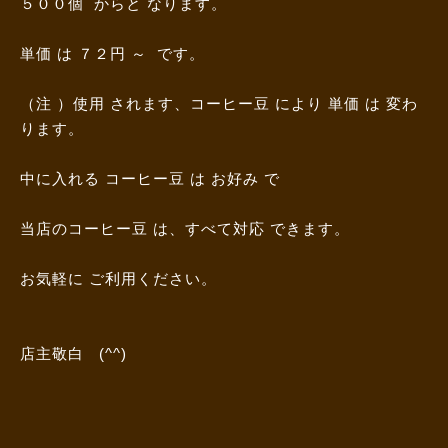
５００個 からと なります。
単価 は ７２円 ～ です。
（注 ）使用 されます、コーヒー豆 により 単価 は 変わ
ります。
中に入れる コーヒー豆 は お好み で
当店のコーヒー豆 は、すべて対応 できます。
お気軽に ご利用ください。
店主敬白 (^^)