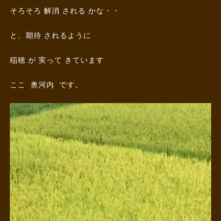
そろそろ 解消 される かな・・
と、期待 されるように
稲穂 が 実って きています
ここ 奥河内 です。