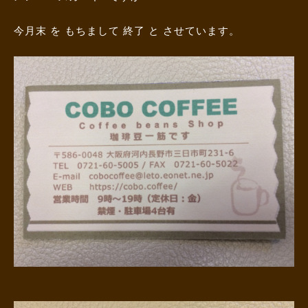
今月末 を もちまして 終了 と させています。