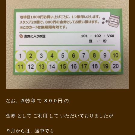
なお、20捺印 で ８００円 の
金券 として ご利用 して いただいておりましたが
９月からは、途中でも