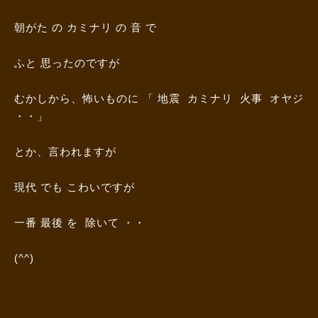
朝がた の カミナリ の 音 で
ふと 思ったのですが
むかしから、怖いものに 「 地震 カミナリ 火事 オヤジ
・・」
とか、言われますが
現代 でも こわいですが
一番 最後 を 除いて ・・
(^^)