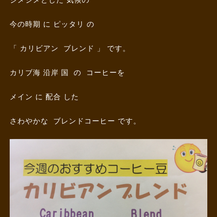
今の時期 に ピッタリ の
「 カリビアン ブレンド 」 です。
カリブ海 沿岸 国 の コーヒーを
メイン に 配合 した
さわやかな ブレンドコーヒー です。