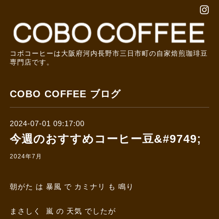
コボコーヒーは大阪府河内長野市三日市町の自家焙煎珈琲豆
専門店です。
COBO COFFEE ブログ
2024-07-01 09:17:00
今週のおすすめコーヒー豆&#9749;
2024年7月
朝がた は 暴風 で カミナリ も 鳴り
まさしく 嵐 の 天気 でしたが