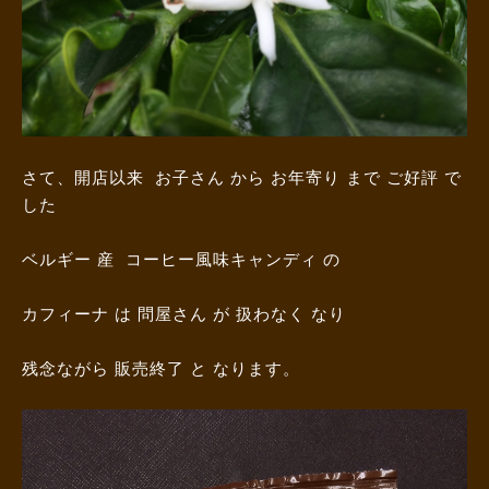
さて、開店以来 お子さん から お年寄り まで ご好評 で
した
ベルギー 産 コーヒー風味キャンディ の
カフィーナ は 問屋さん が 扱わなく なり
残念ながら 販売終了 と なります。